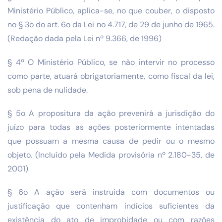
Ministério Público, aplica-se, no que couber, o disposto
no § 3o do art. 6o da Lei no 4.717, de 29 de junho de 1965.
(Redação dada pela Lei nº 9.366, de 1996)
§ 4º O Ministério Público, se não intervir no processo
como parte, atuará obrigatoriamente, como fiscal da lei,
sob pena de nulidade.
§ 5o A propositura da ação prevenirá a jurisdição do
juízo para todas as ações posteriormente intentadas
que possuam a mesma causa de pedir ou o mesmo
objeto. (Incluído pela Medida provisória nº 2.180-35, de
2001)
§ 6o A ação será instruída com documentos ou
justificação que contenham indícios suficientes da
existência do ato de improbidade ou com razões