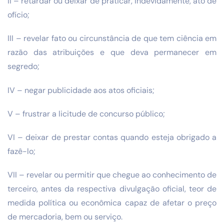
II – retardar ou deixar de praticar, indevidamente, ato de
ofício;
III – revelar fato ou circunstância de que tem ciência em
razão das atribuições e que deva permanecer em
segredo;
IV – negar publicidade aos atos oficiais;
V – frustrar a licitude de concurso público;
VI – deixar de prestar contas quando esteja obrigado a
fazê-lo;
VII – revelar ou permitir que chegue ao conhecimento de
terceiro, antes da respectiva divulgação oficial, teor de
medida política ou econômica capaz de afetar o preço
de mercadoria, bem ou serviço.