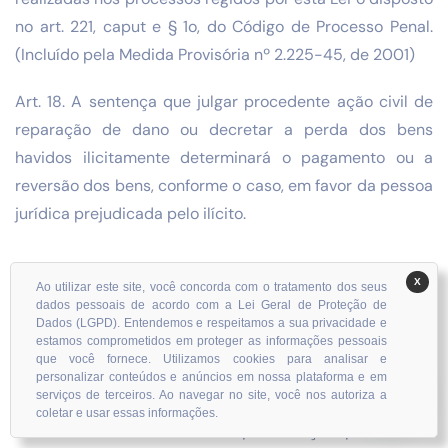
no art. 221, caput e § 1o, do Código de Processo Penal.
(Incluído pela Medida Provisória nº 2.225-45, de 2001)
Art. 18. A sentença que julgar procedente ação civil de
reparação de dano ou decretar a perda dos bens
havidos ilicitamente determinará o pagamento ou a
reversão dos bens, conforme o caso, em favor da pessoa
jurídica prejudicada pelo ilícito.
X
Ao utilizar este site, você concorda com o tratamento dos seus
CAPÍTULO VI
dados pessoais de acordo com a Lei Geral de Proteção de
Dados (LGPD). Entendemos e respeitamos a sua privacidade e
Das Disposições Penais
estamos comprometidos em proteger as informações pessoais
que você fornece. Utilizamos cookies para analisar e
personalizar conteúdos e anúncios em nossa plataforma e em
serviços de terceiros. Ao navegar no site, você nos autoriza a
coletar e usar essas informações.
Art. 19. Constitui crime a representação por ato de