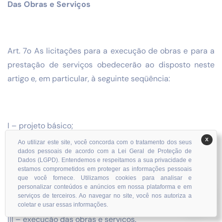
Das Obras e Serviços
Art. 7o As licitações para a execução de obras e para a
prestação de serviços obedecerão ao disposto neste
artigo e, em particular, à seguinte seqüência:
I – projeto básico;
X
Ao utilizar este site, você concorda com o tratamento dos seus
dados pessoais de acordo com a Lei Geral de Proteção de
Dados (LGPD). Entendemos e respeitamos a sua privacidade e
estamos comprometidos em proteger as informações pessoais
II – projeto executivo;
que você fornece. Utilizamos cookies para analisar e
personalizar conteúdos e anúncios em nossa plataforma e em
serviços de terceiros. Ao navegar no site, você nos autoriza a
coletar e usar essas informações.
III – execução das obras e serviços.