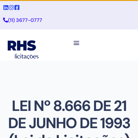
(11) 3677-0777
LEI Nº 8.666 DE 21
DE JUNHO DE 1993