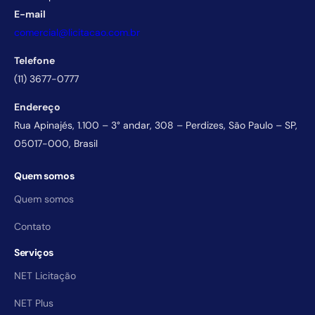
E-mail
comercial@licitacao.com.br
Telefone
(11) 3677-0777
Endereço
Rua Apinajés, 1.100 – 3° andar, 308 – Perdizes, São Paulo – SP,
05017-000, Brasil
Quem somos
Quem somos
Contato
Serviços
NET Licitação
NET Plus