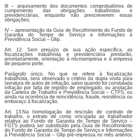
III – arquivamento dos documentos comprobatórios de
cumprimento das obrigações trabalhistas e
previdenciárias, enquanto não prescreverem essas
obrigações;
IV – apresentação da Guia de Recolhimento do Fundo de
Garantia do Tempo de Serviço e Informações à
Previdência Social – Gfip.
Art. 12. Sem prejuízo de sua ação específica, as
fiscalizações trabalhista e previdenciária prestarão,
prioritariamente, orientação à microempresa e à empresa
de pequeno porte.
Parágrafo único. No que se refere à fiscalização
trabalhista, será observado o critério da dupla visita para
lavratura de autos de infração, salvo quando for constatada
infração por falta de registro de empregado, ou anotação
da Carteira de Trabalho e Previdência Social – CTPS, ou
ainda na ocorrência de reincidência, fraude, resistência ou
embaraço à fiscalização.
Art. 13.Na homologação de rescisão de contrato de
trabalho, o extrato de conta vinculada ao trabalhador
relativa ao Fundo de Garantia do Tempo de Serviço –
FGTS poderá ser substituído pela Guia de Recolhimento
do Fundo de Garantia do Tempo de Serviço e Informações
à Previdência Social – Gfip pré-impressa no mês anterior,