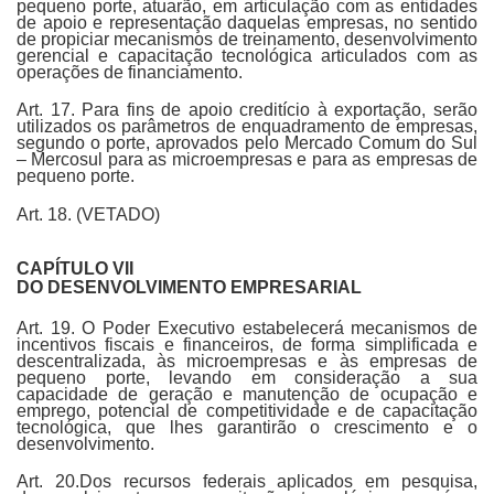
pequeno porte, atuarão, em articulação com as entidades
de apoio e representação daquelas empresas, no sentido
de propiciar mecanismos de treinamento, desenvolvimento
gerencial e capacitação tecnológica articulados com as
operações de financiamento.
Art. 17. Para fins de apoio creditício à exportação, serão
utilizados os parâmetros de enquadramento de empresas,
segundo o porte, aprovados pelo Mercado Comum do Sul
– Mercosul para as microempresas e para as empresas de
pequeno porte.
Art. 18. (VETADO)
CAPÍTULO VII
DO DESENVOLVIMENTO EMPRESARIAL
Art. 19. O Poder Executivo estabelecerá mecanismos de
incentivos fiscais e financeiros, de forma simplificada e
descentralizada, às microempresas e às empresas de
pequeno porte, levando em consideração a sua
capacidade de geração e manutenção de ocupação e
emprego, potencial de competitividade e de capacitação
tecnológica, que lhes garantirão o crescimento e o
desenvolvimento.
Art. 20.Dos recursos federais aplicados em pesquisa,