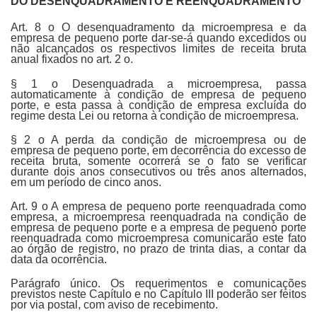
DO DESENQUADRAMENTO E REENQUADRAMENTO
Art. 8 o O desenquadramento da microempresa e da
empresa de pequeno porte dar-se-á quando excedidos ou
não alcançados os respectivos limites de receita bruta
anual fixados no art. 2 o.
§ 1 o Desenquadrada a microempresa, passa
automaticamente à condição de empresa de pequeno
porte, e esta passa à condição de empresa excluída do
regime desta Lei ou retorna à condição de microempresa.
§ 2 o A perda da condição de microempresa ou de
empresa de pequeno porte, em decorrência do excesso de
receita bruta, somente ocorrerá se o fato se verificar
durante dois anos consecutivos ou três anos alternados,
em um período de cinco anos.
Art. 9 o A empresa de pequeno porte reenquadrada como
empresa, a microempresa reenquadrada na condição de
empresa de pequeno porte e a empresa de pequeno porte
reenquadrada como microempresa comunicarão este fato
ao órgão de registro, no prazo de trinta dias, a contar da
data da ocorrência.
Parágrafo único. Os requerimentos e comunicações
previstos neste Capítulo e no Capítulo III poderão ser feitos
por via postal, com aviso de recebimento.