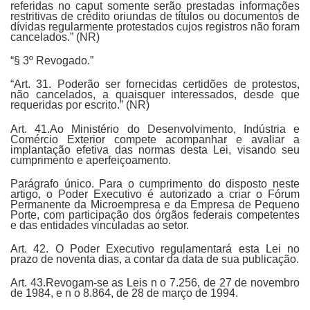
referidas no caput somente serão prestadas informações
restritivas de crédito oriundas de títulos ou documentos de
dívidas regularmente protestados cujos registros não foram
cancelados.” (NR)
“§ 3º Revogado.”
“Art. 31. Poderão ser fornecidas certidões de protestos,
não cancelados, a quaisquer interessados, desde que
requeridas por escrito.” (NR)
Art. 41.Ao Ministério do Desenvolvimento, Indústria e
Comércio Exterior compete acompanhar e avaliar a
implantação efetiva das normas desta Lei, visando seu
cumprimento e aperfeiçoamento.
Parágrafo único. Para o cumprimento do disposto neste
artigo, o Poder Executivo é autorizado a criar o Fórum
Permanente da Microempresa e da Empresa de Pequeno
Porte, com participação dos órgãos federais competentes
e das entidades vinculadas ao setor.
Art. 42. O Poder Executivo regulamentará esta Lei no
prazo de noventa dias, a contar da data de sua publicação.
Art. 43.Revogam-se as Leis n o 7.256, de 27 de novembro
de 1984, e n o 8.864, de 28 de março de 1994.