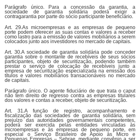
Parágrafo único. Para a concessão da garantia, a
sociedade de garantia solidária poderá exigir a
contragarantia por parte do sócio participante beneficiário.
Art. 29.As microempresas e as empresas de pequeno
porte podem oferecer as suas contas e valores a receber
como lastro para a emissão de valores mobiliários a serem
colocados junto aos investidores no mercado de capitais.
Art. 30.A sociedade de garantia solidária pode conceder
garantia sobre o montante de recebíveis de seus sócios
participantes, objeto de securitização, podendo também
prestar o serviço de colocação de recebíveis junto a
empresa de securitização especializada na emissão dos
títulos e valores mobiliários transacionáveis no mercado
de capitais.
Parágrafo único. O agente fiduciário de que trata o caput
não tem direito de regresso contra as empresas titulares
dos valores e contas a receber, objeto de securitização.
Art. 31.A função de registro, acompanhamento e
fiscalização das sociedades de garantia solidária, sem
prejuízo das autoridades governamentais competentes,
poderá ser exercida pelas entidades vinculadas às
microempresas e às empresas de pequeno porte, em
especial o Serviço Brasileiro de Apoio às Micro e
Pequenas Empresas – Sebrae, mediante convênio a ser