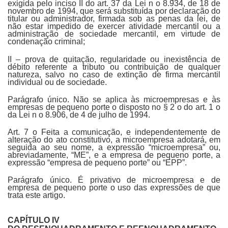
exigida pelo inciso II do art. 37 da Lei n o 8.934, de 18 de
novembro de 1994, que será substituída por declaração do
titular ou administrador, firmada sob as penas da lei, de
não estar impedido de exercer atividade mercantil ou a
administração de sociedade mercantil, em virtude de
condenação criminal;
II – prova de quitação, regularidade ou inexistência de
débito referente a tributo ou contribuição de qualquer
natureza, salvo no caso de extinção de firma mercantil
individual ou de sociedade.
Parágrafo único. Não se aplica às microempresas e às
empresas de pequeno porte o disposto no § 2 o do art. 1 o
da Lei n o 8.906, de 4 de julho de 1994.
Art. 7 o Feita a comunicação, e independentemente de
alteração do ato constitutivo, a microempresa adotará, em
seguida ao seu nome, a expressão “microempresa” ou,
abreviadamente, “ME”, e a empresa de pequeno porte, a
expressão “empresa de pequeno porte” ou “EPP”.
Parágrafo único. É privativo de microempresa e de
empresa de pequeno porte o uso das expressões de que
trata este artigo.
CAPÍTULO IV