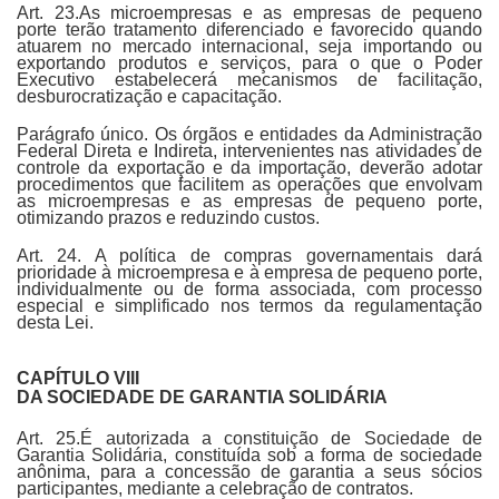
Art. 23.As microempresas e as empresas de pequeno
porte terão tratamento diferenciado e favorecido quando
atuarem no mercado internacional, seja importando ou
exportando produtos e serviços, para o que o Poder
Executivo estabelecerá mecanismos de facilitação,
desburocratização e capacitação.
Parágrafo único. Os órgãos e entidades da Administração
Federal Direta e Indireta, intervenientes nas atividades de
controle da exportação e da importação, deverão adotar
procedimentos que facilitem as operações que envolvam
as microempresas e as empresas de pequeno porte,
otimizando prazos e reduzindo custos.
Art. 24. A política de compras governamentais dará
prioridade à microempresa e à empresa de pequeno porte,
individualmente ou de forma associada, com processo
especial e simplificado nos termos da regulamentação
desta Lei.
CAPÍTULO VIII
DA SOCIEDADE DE GARANTIA SOLIDÁRIA
Art. 25.É autorizada a constituição de Sociedade de
Garantia Solidária, constituída sob a forma de sociedade
anônima, para a concessão de garantia a seus sócios
participantes, mediante a celebração de contratos.