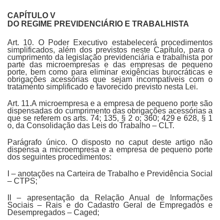
CAPÍTULO V
DO REGIME PREVIDENCIÁRIO E TRABALHISTA
Art. 10. O Poder Executivo estabelecerá procedimentos
simplificados, além dos previstos neste Capítulo, para o
cumprimento da legislação previdenciária e trabalhista por
parte das microempresas e das empresas de pequeno
porte, bem como para eliminar exigências burocráticas e
obrigações acessórias que sejam incompatíveis com o
tratamento simplificado e favorecido previsto nesta Lei.
Art. 11.A microempresa e a empresa de pequeno porte são
dispensadas do cumprimento das obrigações acessórias a
que se referem os arts. 74; 135, § 2 o; 360; 429 e 628, § 1
o, da Consolidação das Leis do Trabalho – CLT.
Parágrafo único. O disposto no caput deste artigo não
dispensa a microempresa e a empresa de pequeno porte
dos seguintes procedimentos:
I – anotações na Carteira de Trabalho e Previdência Social
– CTPS;
II – apresentação da Relação Anual de Informações
Sociais – Rais e do Cadastro Geral de Empregados e
Desempregados – Caged;