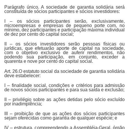
Parágrafo único. A sociedade de garantia solidária será
constituída de sócios participantes e sócios investidores:
I – os sócios participantes serão, exclusivamente,
microempresas e empresas de pequeno porte com, no
mínimo, dez participantes e participação máxima individual
de dez por cento do capital social;
II – os sócios investidores serão pessoas físicas ou
jurídicas, que efetuarão aporte de capital na sociedade,
com o objetivo exclusivo de auferir rendimentos, não
podendo sua participação, em conjunto, exceder a
quarenta e nove por cento do capital social.
Art. 26.O estatuto social da sociedade de garantia solidária
deve estabelecer:
I – finalidade social, condições e critérios para admissão
de novos sócios participantes e para sua saída e exclusão;
II – privilégio sobre as ações detidas pelo sócio excluído
por inadimplência;
III – proibição de que as ações dos sócios participantes
sejam oferecidas como garantia de qualquer espécie; e
IV – estrutura, compreendendo a Assembléia-Geral, órgão