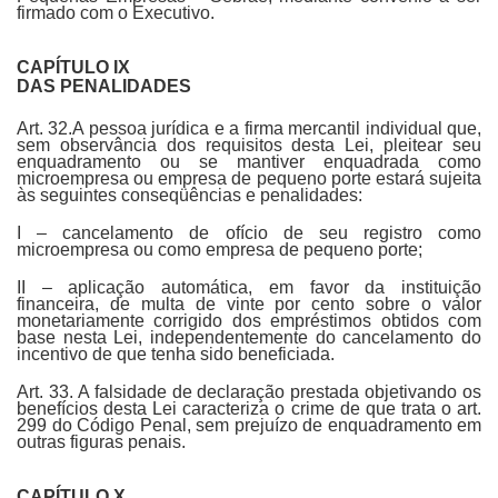
firmado com o Executivo.
CAPÍTULO IX
DAS PENALIDADES
Art. 32.A pessoa jurídica e a firma mercantil individual que,
sem observância dos requisitos desta Lei, pleitear seu
enquadramento ou se mantiver enquadrada como
microempresa ou empresa de pequeno porte estará sujeita
às seguintes conseqüências e penalidades:
I – cancelamento de ofício de seu registro como
microempresa ou como empresa de pequeno porte;
II – aplicação automática, em favor da instituição
financeira, de multa de vinte por cento sobre o valor
monetariamente corrigido dos empréstimos obtidos com
base nesta Lei, independentemente do cancelamento do
incentivo de que tenha sido beneficiada.
Art. 33. A falsidade de declaração prestada objetivando os
benefícios desta Lei caracteriza o crime de que trata o art.
299 do Código Penal, sem prejuízo de enquadramento em
outras figuras penais.
CAPÍTULO X