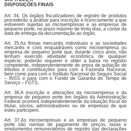
DISPOSIÇÕES FINAIS
Art. 34. Os órgãos fiscalizadores de registro de produtos
procederão a análise para inscrição e licenciamento a que
estiverem sujeitas as microempresas e as empresas de
pequeno porte, no prazo máximo de trinta dias, a contar da
data de entrega da documentação ao órgão.
Art. 35.As firmas mercantis individuais e as sociedades
mercantis e civis enquadráveis como microempresa ou
empresa de pequeno porte que, durante cinco anos, não
tenham exercido atividade econômica de qualquer
espécie, poderão requerer e obter a baixa no registro
competente, independentemente de prova de quitação de
tributos e contribuições para com a Fazenda Nacional,
bem como para com o Instituto Nacional do Seguro Social
– INSS e para com o Fundo de Garantia do Tempo de
Serviço – FGTS.
Art. 36.A inscrição e alterações da microempresa e da
empresa de pequeno porte em órgãos da Administração
Federal ocorrerá independentemente da situação fiscal do
titular, sócios, administradores ou de empresas de que
estes participem.
Art. 37.As microempresas e as empresas de pequeno
porte são isentas de pagamento de preços, taxas e
emolumentos remuneratórios de registro das declarações