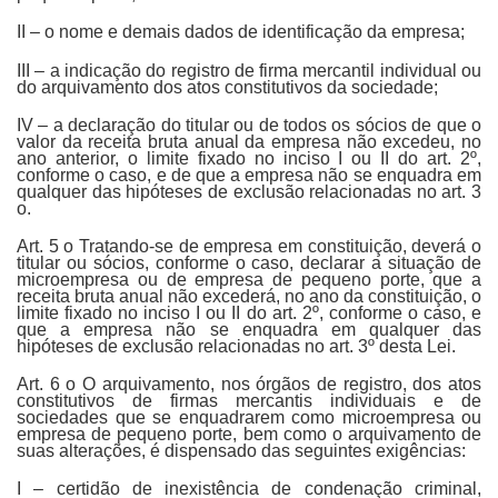
II – o nome e demais dados de identificação da empresa;
III – a indicação do registro de firma mercantil individual ou
do arquivamento dos atos constitutivos da sociedade;
IV – a declaração do titular ou de todos os sócios de que o
valor da receita bruta anual da empresa não excedeu, no
ano anterior, o limite fixado no inciso I ou II do art. 2º,
conforme o caso, e de que a empresa não se enquadra em
qualquer das hipóteses de exclusão relacionadas no art. 3
o.
Art. 5 o Tratando-se de empresa em constituição, deverá o
titular ou sócios, conforme o caso, declarar a situação de
microempresa ou de empresa de pequeno porte, que a
receita bruta anual não excederá, no ano da constituição, o
limite fixado no inciso I ou II do art. 2º, conforme o caso, e
que a empresa não se enquadra em qualquer das
hipóteses de exclusão relacionadas no art. 3º desta Lei.
Art. 6 o O arquivamento, nos órgãos de registro, dos atos
constitutivos de firmas mercantis individuais e de
sociedades que se enquadrarem como microempresa ou
empresa de pequeno porte, bem como o arquivamento de
suas alterações, é dispensado das seguintes exigências:
I – certidão de inexistência de condenação criminal,