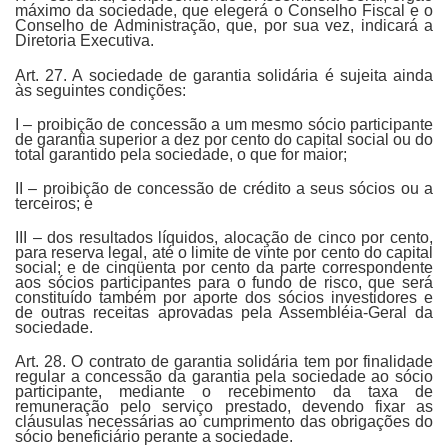
máximo da sociedade, que elegerá o Conselho Fiscal e o
Conselho de Administração, que, por sua vez, indicará a
Diretoria Executiva.
Art. 27. A sociedade de garantia solidária é sujeita ainda
às seguintes condições:
I – proibição de concessão a um mesmo sócio participante
de garantia superior a dez por cento do capital social ou do
total garantido pela sociedade, o que for maior;
II – proibição de concessão de crédito a seus sócios ou a
terceiros; e
III – dos resultados líquidos, alocação de cinco por cento,
para reserva legal, até o limite de vinte por cento do capital
social; e de cinqüenta por cento da parte correspondente
aos sócios participantes para o fundo de risco, que será
constituído também por aporte dos sócios investidores e
de outras receitas aprovadas pela Assembléia-Geral da
sociedade.
Art. 28. O contrato de garantia solidária tem por finalidade
regular a concessão da garantia pela sociedade ao sócio
participante, mediante o recebimento da taxa de
remuneração pelo serviço prestado, devendo fixar as
cláusulas necessárias ao cumprimento das obrigações do
sócio beneficiário perante a sociedade.