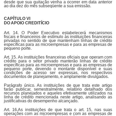
desde que sua quitação venha a ocorrer em data anterior
ao dia dez do mês subseqüente a sua emissão.
CAPÍTULO VI
DO APOIO CREDITÍCIO
Art. 14. O Poder Executivo estabelecerá mecanismos
fiscais e financeiros de estímulo às instituições financeiras
privadas no sentido de que mantenham linhas de crédito
específicas para as microempresas e para as empresas de
pequeno porte.
Art. 15. As instituições financeiras oficiais que operam com
crédito para o setor privado manterão linhas de crédito
específicas para as microempresas e para as empresas de
pequeno porte, devendo o montante disponível e suas
condições de acesso ser expressas, nos respectivos
documentos de planejamento, e amplamente divulgados.
Parágrafo único. As instituições de que trata este artigo
farão publicar, semestralmente, relatório detalhado dos
recursos planejados e aqueles efetivamente utilizados na
linha de crédito mencionada neste artigo, analisando as
justificativas do desempenho alcançado.
Art. 16.As instituições de que trata o art. 15, nas suas
operações com as microempresas e com as empresas de