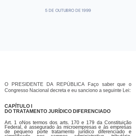
5 DE OUTUBRO DE 1999
O PRESIDENTE DA REPÚBLICA Faço saber que o
Congresso Nacional decreta e eu sanciono a seguinte Lei:
CAPÍTULO I
DO TRATAMENTO JURÍDICO DIFERENCIADO
Art. 1 oNos termos dos arts. 170 e 179 da Constituição
Federal, é assegurado às microempresas e às empresas
de pequeno porte tratamento jurídico diferenciado e