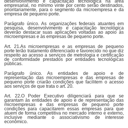
desenvolvimento e capacitação tecnológica na área
empresarial, no mínimo vinte por cento serão destinados,
prioritariamente, para o segmento da microempresa e da
empresa de pequeno porte.
Parágrafo único. As organizações federais atuantes em
pesquisa, desenvolvimento e capacitação tecnológica
deverão destacar suas aplicações voltadas ao apoio às
microempresas e às empresas de pequeno porte.
Art. 21.As microempresas e as empresas de pequeno
porte terão tratamento diferenciado e favorecido no que diz
respeito ao acesso a serviços de metrologia e certificação
de conformidade prestados por entidades tecnológicas
públicas.
Parágrafo único. As entidades de apoio e de
representação das microempresas e das empresas de
pequeno porte criarão condições que facilitem o acesso
aos serviços de que trata o art. 20.
Art. 22.O Poder Executivo diligenciará para que se
garantam às entidades de apoio e de representação das
microempresas e das empresas de pequeno porte
condições para capacitarem essas empresas para que
atuem de forma competitiva no mercado interno e externo,
inclusive mediante o associativismo de interesse
econômico.