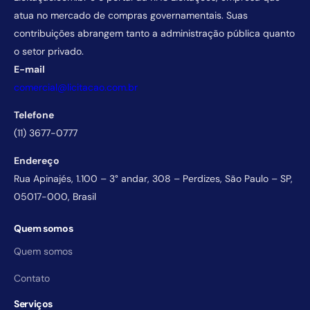
atua no mercado de compras governamentais. Suas
contribuições abrangem tanto a administração pública quanto
o setor privado.
E-mail
comercial@licitacao.com.br
Telefone
(11) 3677-0777
Endereço
Rua Apinajés, 1.100 – 3° andar, 308 – Perdizes, São Paulo – SP,
05017-000, Brasil
Quem somos
Quem somos
Contato
Serviços