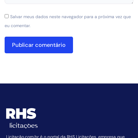
Salvar meus dados neste navegador para a próxima vez que
eu comentar.
Licitação.com.br é o portal da RHS Licitações, empresa que