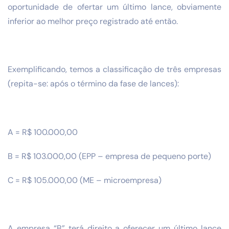
oportunidade de ofertar um último lance, obviamente
inferior ao melhor preço registrado até então.
Exemplificando, temos a classificação de três empresas
(repita-se: após o término da fase de lances):
A = R$ 100.000,00
B = R$ 103.000,00 (EPP – empresa de pequeno porte)
C = R$ 105.000,00 (ME – microempresa)
A empresa “B” terá direito a oferecer um último lance